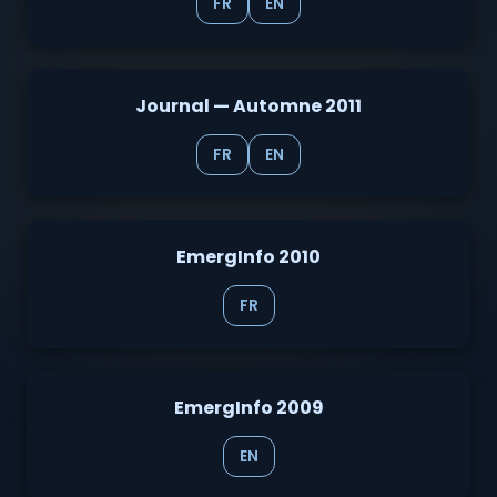
FR
EN
Journal — Automne 2011
FR
EN
EmergInfo 2010
FR
EmergInfo 2009
EN