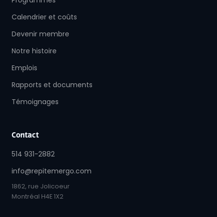
Calendrier et coûts
Devenir membre
Notre histoire
Emplois
Rapports et documents
Témoignages
Contact
514 931-2882
info@repitemergo.com
1862, rue Jolicoeur
Montréal H4E 1X2