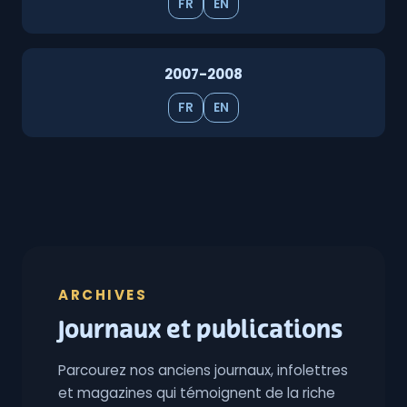
FR
EN
2007-2008
FR
EN
ARCHIVES
Journaux et publications
Parcourez nos anciens journaux, infolettres
et magazines qui témoignent de la riche