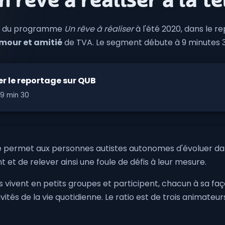
n rêve à réaliser à la té
s du programme
Un rêve à réaliser
à l'été 2020, dans le 
mour et amitié
de TVA. Le segment débute à 9 minutes 3
r le reportage sur QUB
9 min 30
ermet aux personnes autistes autonomes d'évoluer dan
t et de relever ainsi une foule de défis à leur mesure.
s vivent en petits groupes et participent, chacun à sa faç
ivités de la vie quotidienne. Le ratio est de trois animateu