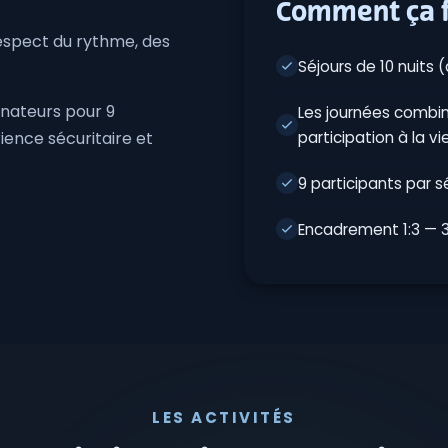
Comment ça 
respect du rythme, des
Séjours de 10 nuits (
nateurs pour 9
Les journées combin
participation à la v
ience sécuritaire et
9 participants par s
Encadrement 1:3 — 
LES ACTIVITÉS