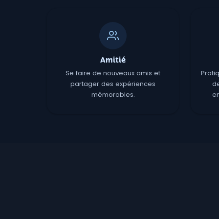
Amitié
Se faire de nouveaux amis et
Prati
partager des expériences
d
mémorables.
en