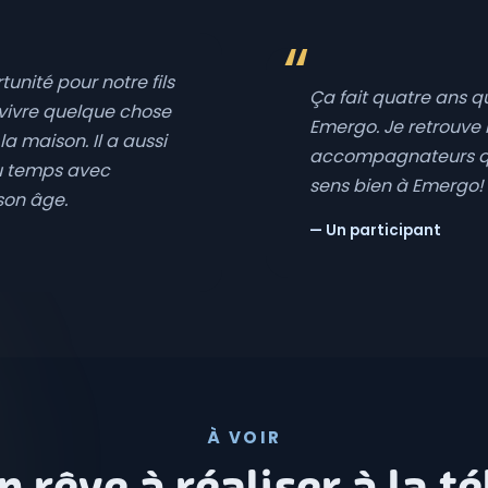
unité pour notre fils
Ça fait quatre ans 
t vivre quelque chose
Emergo. Je retrouve 
la maison. Il a aussi
accompagnateurs que
u temps avec
sens bien à Emergo!
son âge.
— Un participant
À VOIR