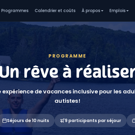
Programmes
Calendrier et coûts
À propos
Emplois
PROGRAMME
Un rêve à réalise
 expérience de vacances inclusive pour les adu
autistes!
Séjours de 10 nuits
9 participants par séjour