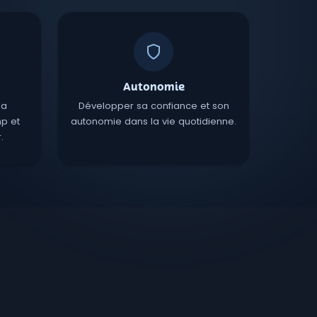
Autonomie
la
Développer sa confiance et son
p et
autonomie dans la vie quotidienne.
.