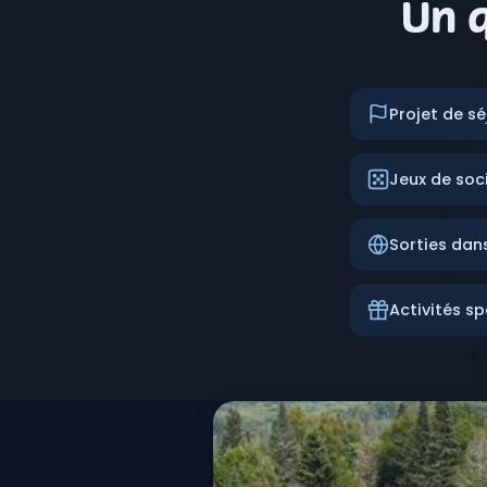
Un q
Projet de sé
Jeux de soc
Sorties da
Activités sp