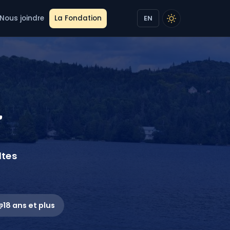
Nous joindre
La Fondation
EN
r
ltes
18 ans et plus