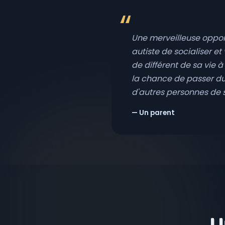
Une merveilleuse opport
autiste de socialiser e
de différent de sa vie à 
la chance de passer d
d'autres personnes de 
— Un parent