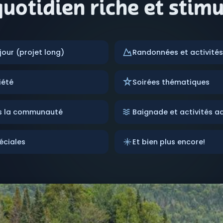
uotidien riche et stim
jour (projet long)
Randonnées et activités 
iété
Soirées thématiques
ns la communauté
Baignade et activités a
éciales
Et bien plus encore!