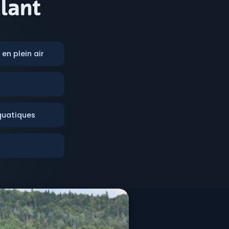
ulant
en plein air
quatiques