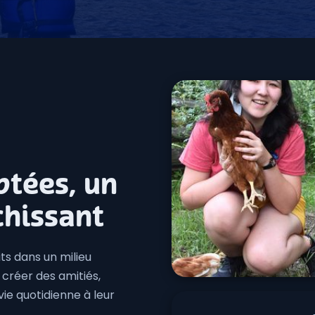
ptées, un
chissant
its dans un milieu
 créer des amitiés,
vie quotidienne à leur