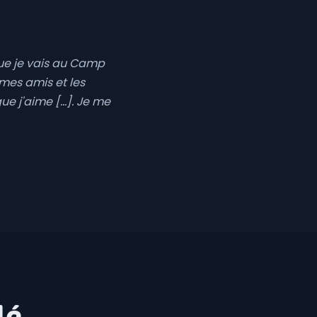
que je vais au Camp
mes amis et les
 j'aime [...]. Je me