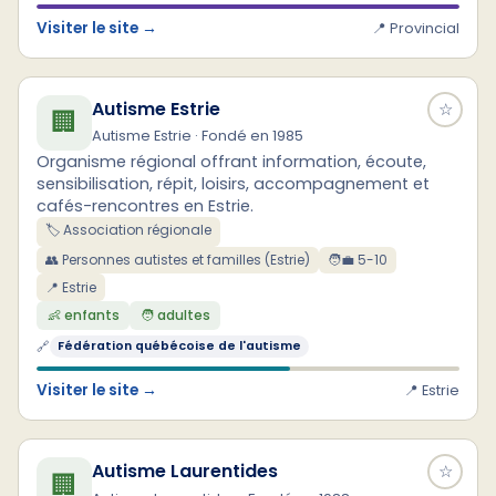
Visiter le site →
📍 Provincial
Autisme Estrie
☆
🏢
Autisme Estrie · Fondé en 1985
Organisme régional offrant information, écoute,
sensibilisation, répit, loisirs, accompagnement et
cafés-rencontres en Estrie.
🏷️ Association régionale
👥 Personnes autistes et familles (Estrie)
🧑‍💼 5-10
📍 Estrie
👶 enfants
🧑 adultes
🔗
Fédération québécoise de l'autisme
Visiter le site →
📍 Estrie
Autisme Laurentides
☆
🏢