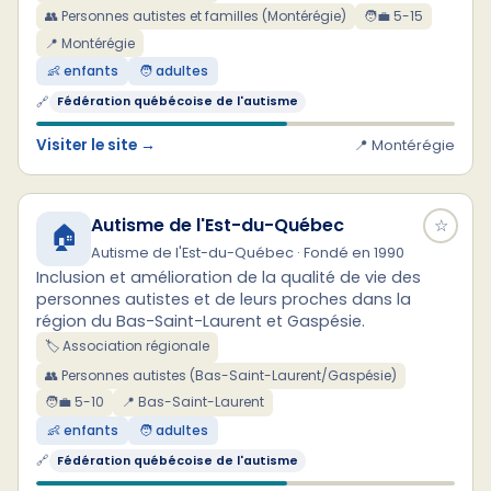
👥 Personnes autistes et familles (Montérégie)
🧑‍💼 5-15
📍 Montérégie
👶 enfants
🧑 adultes
🔗
Fédération québécoise de l'autisme
Visiter le site →
📍 Montérégie
Autisme de l'Est-du-Québec
☆
🏠
Autisme de l'Est-du-Québec · Fondé en 1990
Inclusion et amélioration de la qualité de vie des
personnes autistes et de leurs proches dans la
région du Bas-Saint-Laurent et Gaspésie.
🏷️ Association régionale
👥 Personnes autistes (Bas-Saint-Laurent/Gaspésie)
🧑‍💼 5-10
📍 Bas-Saint-Laurent
👶 enfants
🧑 adultes
🔗
Fédération québécoise de l'autisme