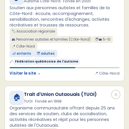
Autisme Côte-Nord · Fondé en 2000
Soutien aux personnes autistes et familles de la
Côte-Nord : écoute, accompagnement,
sensibilisation, rencontres d'échanges, activités
récréatives et trousses de ressources.
🏷️ Association régionale
👥 Personnes autistes et familles (Côte-Nord)
🧑‍💼 5-10
📍 Côte-Nord
👶 enfants
🧑 adultes
🔗
Fédération québécoise de l'autisme
Visiter le site →
📍 Côte-Nord
Trait d'Union Outaouais (TUOI)
☆
🏠
TUOI · Fondé en 1998
Organisme communautaire offrant depuis 25 ans
des services de soutien, clubs de socialisation,
activités récréatives et répit pour les personnes
autistes de l'Outaouais.