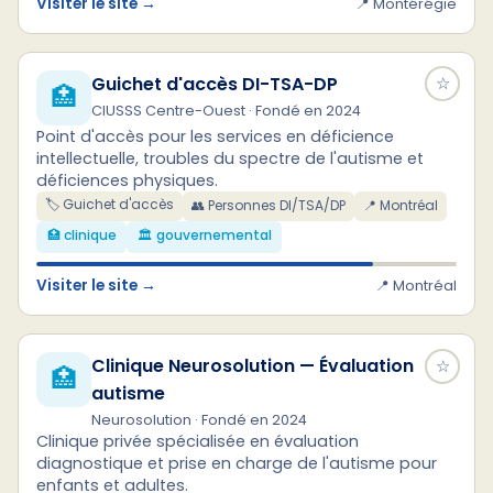
Visiter le site →
📍 Montérégie
Guichet d'accès DI-TSA-DP
☆
🏥
CIUSSS Centre-Ouest · Fondé en 2024
Point d'accès pour les services en déficience
intellectuelle, troubles du spectre de l'autisme et
déficiences physiques.
🏷️ Guichet d'accès
👥 Personnes DI/TSA/DP
📍 Montréal
🏥 clinique
🏛️ gouvernemental
Visiter le site →
📍 Montréal
Clinique Neurosolution — Évaluation
☆
🏥
autisme
Neurosolution · Fondé en 2024
Clinique privée spécialisée en évaluation
diagnostique et prise en charge de l'autisme pour
enfants et adultes.