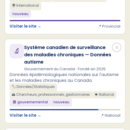
🌍 International
nouveau
Visiter le site →
📍 Provincial
Système canadien de surveillance
☆
🔬
des maladies chroniques — Données
autisme
Gouvernement du Canada · Fondé en 2025
Données épidémiologiques nationales sur l'autisme
et les maladies chroniques au Canada.
🏷️ Données/Statistiques
👥 Chercheurs, professionnels, gestionnaires
🍁 National
🏛️ gouvernemental
nouveau
Visiter le site →
📍 National