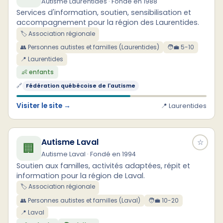
Autisme Laurentides · Fondé en 1988
Services d'information, soutien, sensibilisation et
accompagnement pour la région des Laurentides.
🏷️ Association régionale
👥 Personnes autistes et familles (Laurentides)
🧑‍💼 5-10
📍 Laurentides
👶 enfants
🔗
Fédération québécoise de l'autisme
Visiter le site →
📍 Laurentides
Autisme Laval
☆
🏢
Autisme Laval · Fondé en 1994
Soutien aux familles, activités adaptées, répit et
information pour la région de Laval.
🏷️ Association régionale
👥 Personnes autistes et familles (Laval)
🧑‍💼 10-20
📍 Laval