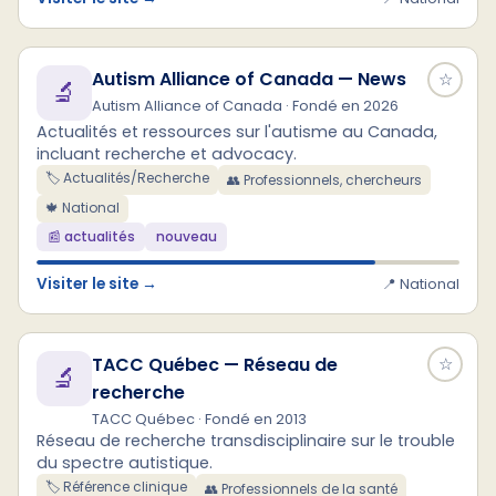
Autism Alliance of Canada — News
☆
🔬
Autism Alliance of Canada · Fondé en 2026
Actualités et ressources sur l'autisme au Canada,
incluant recherche et advocacy.
🏷️ Actualités/Recherche
👥 Professionnels, chercheurs
🍁 National
📰 actualités
nouveau
Visiter le site →
📍 National
TACC Québec — Réseau de
☆
🔬
recherche
TACC Québec · Fondé en 2013
Réseau de recherche transdisciplinaire sur le trouble
du spectre autistique.
🏷️ Référence clinique
👥 Professionnels de la santé