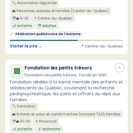
🏷️ Association régionale
👥 Personnes autistes et familles (Centre-du-Québec)
🧑‍💼 5-10
📍 Centre-du-Québec
👶 enfants
🧑 adultes
🔗
Fédération québécoise de l'autisme
Visiter le site →
📍 Centre-du-Québec
Fondation les petits trésors
☆
🏢
Fondation les petits trésors · Fondé en 1995
Fondation dédiée à la santé mentale des enfants et
adolescents au Québec, soutenant la recherche
pédopsychiatrique, les soins et offrant du répit aux
familles.
🏷️ Fondation
👥 Enfants et ados en santé mentale (incluant TSA), familles
🧑‍💼 10-20
⚜ Provincial
👶 enfants
🔬 recherche