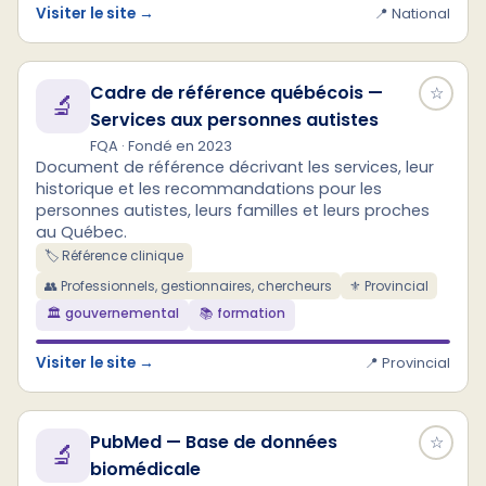
Visiter le site →
📍 National
Cadre de référence québécois —
☆
🔬
Services aux personnes autistes
FQA · Fondé en 2023
Document de référence décrivant les services, leur
historique et les recommandations pour les
personnes autistes, leurs familles et leurs proches
au Québec.
🏷️ Référence clinique
👥 Professionnels, gestionnaires, chercheurs
⚜ Provincial
🏛️ gouvernemental
📚 formation
Visiter le site →
📍 Provincial
PubMed — Base de données
☆
🔬
biomédicale