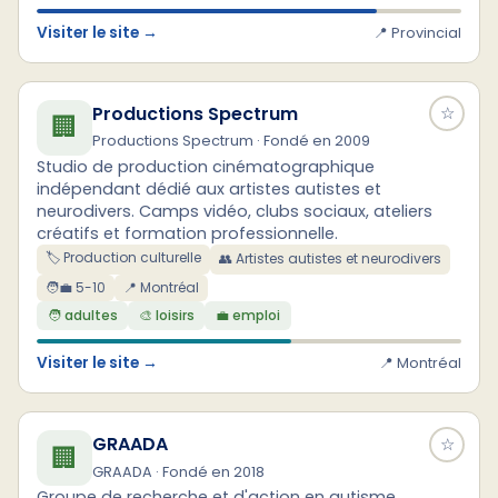
Visiter le site →
📍 Provincial
Productions Spectrum
☆
🏢
Productions Spectrum · Fondé en 2009
Studio de production cinématographique
indépendant dédié aux artistes autistes et
neurodivers. Camps vidéo, clubs sociaux, ateliers
créatifs et formation professionnelle.
🏷️ Production culturelle
👥 Artistes autistes et neurodivers
🧑‍💼 5-10
📍 Montréal
🧑 adultes
🎨 loisirs
💼 emploi
Visiter le site →
📍 Montréal
GRAADA
☆
🏢
GRAADA · Fondé en 2018
Groupe de recherche et d'action en autisme.