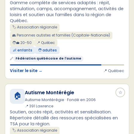
Gamme complète de services adaptés : répit,
stimulation, camps, accompagnement, activités de
loisirs et soutien aux familles dans la région de
Québec.
🏷️ Association régionale
👥 Personnes autistes et familles (Capitale-Nationale)
🧑‍💼 20-50
📍 Québec
👶 enfants
🧑 adultes
🔗
Fédération québécoise de l'autisme
Visiter le site →
📍 Québec
Autisme Montérégie
☆
🏠
Autisme Montérégie · Fondé en 2006
📍 391 Lawrence
Soutien, accès répit, activités et sensibilisation.
Répertoire détaillé des ressources spécialisées en
TSA pour la région.
🏷️ Association régionale