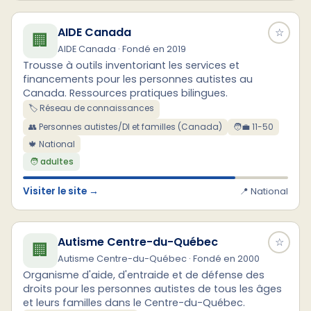
AIDE Canada
☆
🏢
AIDE Canada · Fondé en 2019
Trousse à outils inventoriant les services et
financements pour les personnes autistes au
Canada. Ressources pratiques bilingues.
🏷️ Réseau de connaissances
👥 Personnes autistes/DI et familles (Canada)
🧑‍💼 11-50
🍁 National
🧑 adultes
Visiter le site →
📍 National
Autisme Centre-du-Québec
☆
🏢
Autisme Centre-du-Québec · Fondé en 2000
Organisme d'aide, d'entraide et de défense des
droits pour les personnes autistes de tous les âges
et leurs familles dans le Centre-du-Québec.