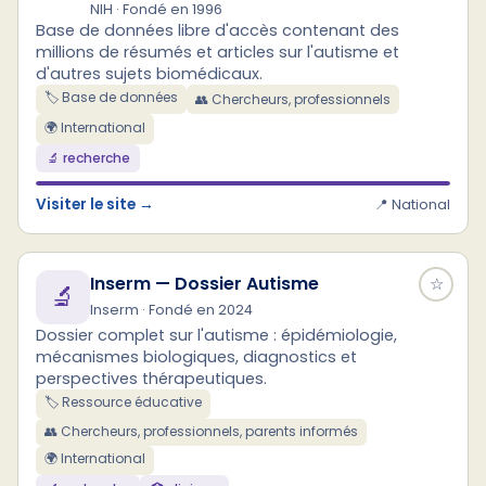
NIH · Fondé en 1996
Base de données libre d'accès contenant des
millions de résumés et articles sur l'autisme et
d'autres sujets biomédicaux.
🏷️ Base de données
👥 Chercheurs, professionnels
🌍 International
🔬 recherche
Visiter le site →
📍 National
Inserm — Dossier Autisme
☆
🔬
Inserm · Fondé en 2024
Dossier complet sur l'autisme : épidémiologie,
mécanismes biologiques, diagnostics et
perspectives thérapeutiques.
🏷️ Ressource éducative
👥 Chercheurs, professionnels, parents informés
🌍 International