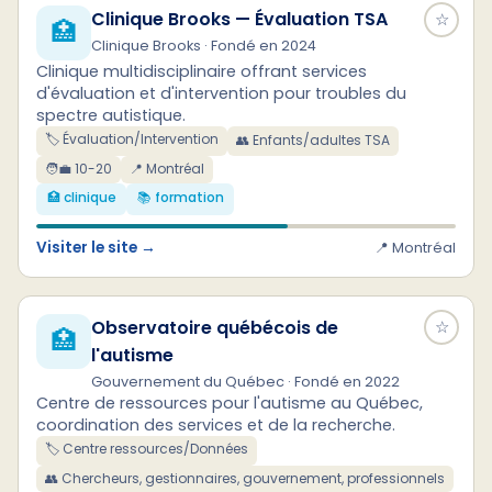
Clinique Brooks — Évaluation TSA
☆
🏥
Clinique Brooks · Fondé en 2024
Clinique multidisciplinaire offrant services
d'évaluation et d'intervention pour troubles du
spectre autistique.
🏷️ Évaluation/Intervention
👥 Enfants/adultes TSA
🧑‍💼 10-20
📍 Montréal
🏥 clinique
📚 formation
Visiter le site →
📍 Montréal
Observatoire québécois de
☆
🏥
l'autisme
Gouvernement du Québec · Fondé en 2022
Centre de ressources pour l'autisme au Québec,
coordination des services et de la recherche.
🏷️ Centre ressources/Données
👥 Chercheurs, gestionnaires, gouvernement, professionnels