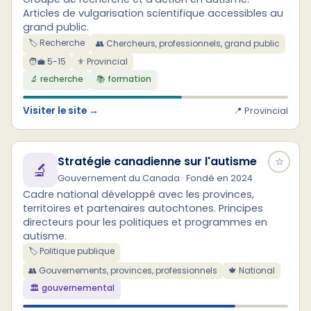
Articles de vulgarisation scientifique accessibles au
grand public.
🏷️ Recherche
👥 Chercheurs, professionnels, grand public
🧑‍💼 5-15
⚜ Provincial
🔬 recherche
📚 formation
Visiter le site →
📍 Provincial
Stratégie canadienne sur l'autisme
☆
🔬
Gouvernement du Canada · Fondé en 2024
Cadre national développé avec les provinces,
territoires et partenaires autochtones. Principes
directeurs pour les politiques et programmes en
autisme.
🏷️ Politique publique
👥 Gouvernements, provinces, professionnels
🍁 National
🏛️ gouvernemental