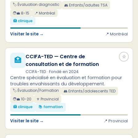
🏷️ Évaluation diagnostic
👥 Enfants/adultes TSA
🧑‍💼 8-15
📍 Montréal
🏥 clinique
Visiter le site →
📍 Montréal
CCIFA-TED — Centre de
☆
🏥
consultation et de formation
CCIFA-TED · Fondé en 2024
Centre spécialisé en évaluation et formation pour
troubles envahissants du développement.
🏷️ Évaluation/Formation
👥 Enfants/adolescents TED
🧑‍💼 10-20
⚜ Provincial
🏥 clinique
📚 formation
Visiter le site →
📍 Provincial