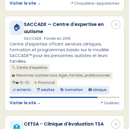
Visiter le site →
📍 Chaudière-Appalaches
SACCADE — Centre d'expertise en
☆
🏠
autisme
SACCADE · Fondé en 2015
Centre d'expertise offrant services cliniques,
formation et programmes basés sur le modèle
SACCADE™ pour les personnes autistes et leurs
familles.
🏷️ Centre d'expertise
👥 Personnes autistes tous âges, familles, professionnels
🧑‍💼 10-20
⚜ Provincial
👶 enfants
🧑 adultes
📚 formation
🏥 clinique
Visiter le site →
📍 Québec
CETSA - Clinique d'évaluation TSA
☆
🏥