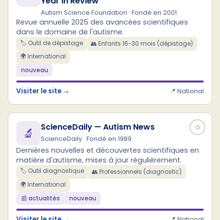
Year in Review
Autism Science Foundation · Fondé en 2001
Revue annuelle 2025 des avancées scientifiques
dans le domaine de l'autisme.
🏷️ Outil de dépistage
👥 Enfants 16-30 mois (dépistage)
🌍 International
nouveau
Visiter le site →
📍 National
ScienceDaily — Autism News
☆
🔬
ScienceDaily · Fondé en 1989
Dernières nouvelles et découvertes scientifiques en
matière d'autisme, mises à jour régulièrement.
🏷️ Outil diagnostique
👥 Professionnels (diagnostic)
🌍 International
📰 actualités
nouveau
Visiter le site →
📍 National