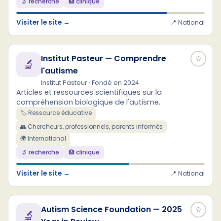
🔬 recherche
🏥 clinique
Visiter le site →
📍 National
Institut Pasteur — Comprendre
☆
🔬
l'autisme
Institut Pasteur · Fondé en 2024
Articles et ressources scientifiques sur la
compréhension biologique de l'autisme.
🏷️ Ressource éducative
👥 Chercheurs, professionnels, parents informés
🌍 International
🔬 recherche
🏥 clinique
Visiter le site →
📍 National
Autism Science Foundation — 2025
☆
🔬