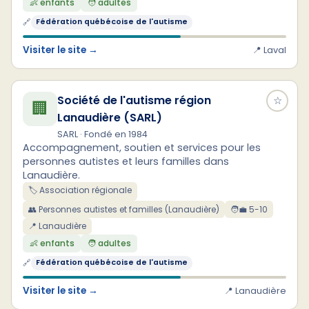
👶 enfants
🧑 adultes
🔗
Fédération québécoise de l'autisme
Visiter le site →
📍 Laval
Société de l'autisme région
☆
🏢
Lanaudière (SARL)
SARL · Fondé en 1984
Accompagnement, soutien et services pour les
personnes autistes et leurs familles dans
Lanaudière.
🏷️ Association régionale
👥 Personnes autistes et familles (Lanaudière)
🧑‍💼 5-10
📍 Lanaudière
👶 enfants
🧑 adultes
🔗
Fédération québécoise de l'autisme
Visiter le site →
📍 Lanaudière