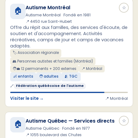
Autisme Montréal
☆
🏠
Autisme Montréal · Fondé en 1981
📍 4450 rue Saint-Hubert
Offre du répit aux familles, des services d'écoute, de
soutien et d'accompagnement. Activités
récréatives, camps de jour et camps de vacances
adaptés.
🏷️ Association régionale
👥 Personnes autistes et familles (Montréal)
🧑‍💼 12 permanents + 200 externes
📍 Montréal
👶 enfants
🧑 adultes
🫂 TGC
🔗
Fédération québécoise de l'autisme
Visiter le site →
📍 Montréal
Autisme Québec — Services directs
☆
🏠
Autisme Québec · Fondé en 1977
📍 1055 boulevard des Chutes